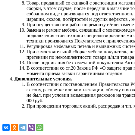
Товар, проданный со скидкой с экспозиции магазина
сборки, в этом случае, после передачи в магазине
собранном виде производится под ответственность 
царапин, сколов, потёртостей и других дефектов , 
При осуществлении работ по ремонту и/или замене
Замена и ремонт мебели, связанный с монтажом/де
подключения этой техники специализированными ор
техники производится Покупателем с привлечение
Регулировка мебельных петель и выдвижных систем
При самостоятельной сборке мебели покупатель, не
претензии по некомплектности товара и/или товара 
После подписания без замечаний покупателем Акта
В соответствии со ст.20 Закона РФ «О защите прав
момента приема заявки гарантийным отделом.
Дополнительные условия.
В соответствии с постановлением Правительства РФ 
фасону, расцветке или комплектации, обмену и воз
не был, при условии возмещения расходов на трансп
000 руб.
При проведении торговых акций, распродаж и т.п. 