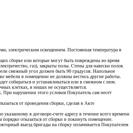
ами, электрическим освещением. Постоянная температура в
щих сборке или которые могут быть повреждены во время
ектричество, газ), закрыты полы. Стены для навески полок
ели смежный угол должен быть 90 градусов. Напольное
вке мебели в помещении не должны вестись другие работы.
дет собираться и устанавливаться или в смежном с ним.
чных клетках, в нишах не осуществляется.
 При нарушении этого условия Покупатель сам несет
азаться от проведения сборки, сделав в Акте
 указанному в договоре-счете адресу в течение всего времени
 порядке отказаться от сборки и покинуть помещение.
повторный выезд бригады на сборку оплачивается Покупателем