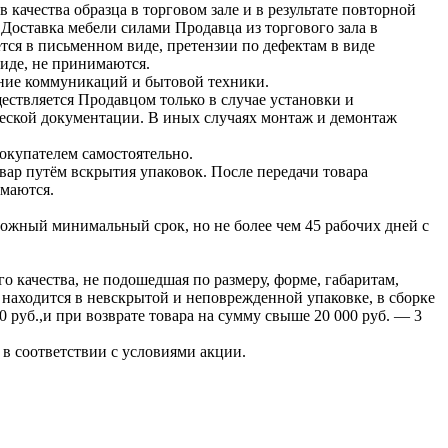
 качества образца в торговом зале и в результате повторной
 Доставка мебели силами Продавца из торгового зала в
тся в письменном виде, претензии по дефектам в виде
виде, не принимаются.
ение коммуникаций и бытовой техники.
ствляется Продавцом только в случае установки и
ческой документации. В иных случаях монтаж и демонтаж
окупателем самостоятельно.
вар путём вскрытия упаковок. После передачи товара
имаются.
можный минимальный срок, но не более чем 45 рабочих дней с
о качества, не подошедшая по размеру, форме, габаритам,
н находится в невскрытой и неповрежденной упаковке, в сборке
 руб.,и при возврате товара на сумму свыше 20 000 руб. — 3
в соответствии с условиями акции.