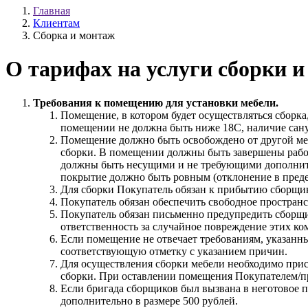
Главная
Клиентам
Сборка и монтаж
О тарифах на услуги сборки 
Требования к помещению для установки мебели.
Помещение, в котором будет осуществляться сборк
помещении не должна быть ниже 18С, наличие сану
Помещение должно быть освобождено от другой ме
сборки. В помещении должны быть завершены работ
должны быть несущими и не требующими дополните
покрытие должно быть ровным (отклонение в предел
Для сборки Покупатель обязан к прибытию сборщико
Покупатель обязан обеспечить свободное пространс
Покупатель обязан письменно предупредить сборщ
ответственность за случайное повреждение этих ко
Если помещение не отвечает требованиям, указанны
соответствующую отметку с указанием причин.
Для осуществления сборки мебели необходимо прису
сборки. При оставлении помещения Покупателем/пр
Если бригада сборщиков был вызвана в неготовое 
дополнительно в размере 500 рублей.