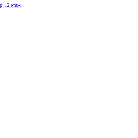
р», 2 этаж