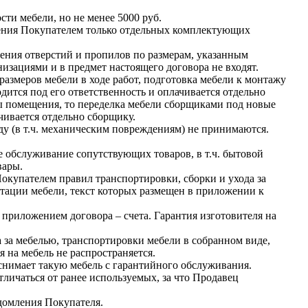
ти мебели, но не менее 5000 руб.
тения Покупателем только отдельных комплектующих
ния отверстий и пропилов по размерам, указанным
ациями и в предмет настоящего договора не входят.
размеров мебели в ходе работ, подготовка мебели к монтажу
ится под его ответственность и оплачивается отдельно
ты помещения, то переделка мебели сборщиками под новые
чивается отдельно сборщику.
у (в т.ч. механическим повреждениям) не принимаются.
 обслуживание сопутствующих товаров, в т.ч. бытовой
вары.
окупателем правил транспортировки, сборки и ухода за
тации мебели, текст которых размещен в приложении к
приложением договора – счета. Гарантия изготовителя на
 за мебелью, транспортировки мебели в собранном виде,
 на мебель не распространяется.
снимает такую мебель с гарантийного обслуживания.
личаться от ранее используемых, за что Продавец
едомления Покупателя.