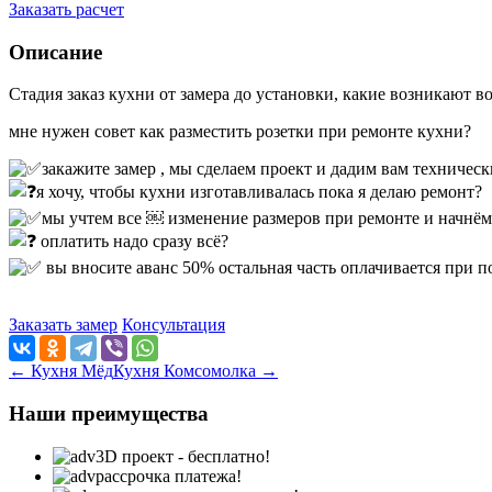
Заказать расчет
Описание
Стадия заказ кухни от замера до установки, какие возникают в
мне нужен совет как разместить розетки при ремонте кухни?
закажите замер , мы сделаем проект и дадим вам техничес
я хочу, чтобы кухни изготавливалась пока я делаю ремонт?
мы учтем все ￼ изменение размеров при ремонте и начнём
оплатить надо сразу всё?
вы вносите аванс 50% остальная часть оплачивается при 
Заказать замер
Консультация
← Кухня Мёд
Кухня Комсомолка →
Наши преимущества
3D проект - бесплатно!
рассрочка платежа!