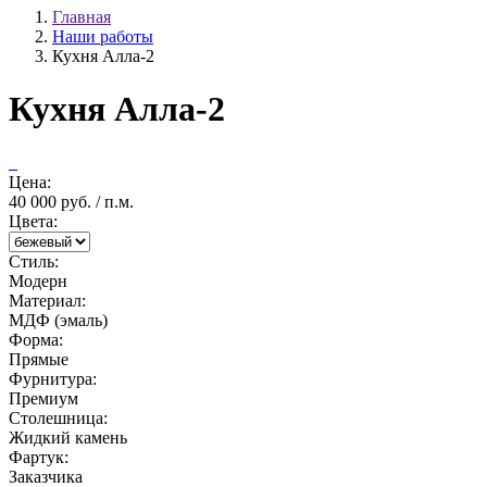
Главная
Наши работы
Кухня Алла-2
Кухня Алла-2
Цена:
40 000 руб. / п.м.
Цвета:
Стиль:
Модерн
Материал:
МДФ (эмаль)
Форма:
Прямые
Фурнитура:
Премиум
Столешница:
Жидкий камень
Фартук:
Заказчика