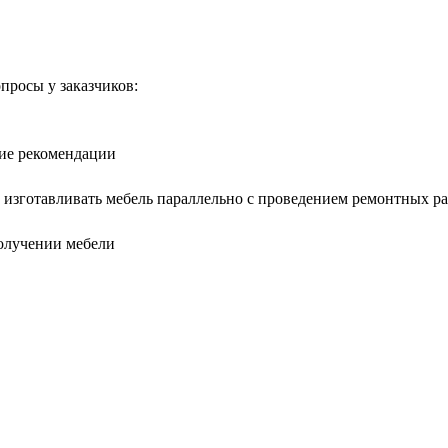
опросы у заказчиков:
кие рекомендации
 изготавливать мебель параллельно с проведением ремонтных р
получении мебели