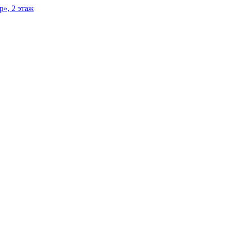
р», 2 этаж