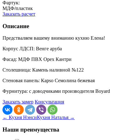
Фартук:
МДФ/пластик
Заказать расчет
Описание
Предстваляем вашему вниманию кухню Елена!
Корпус ЛДСП: Венге аруба
Фасад: МДФ ПВХ Орех Кантри
Столешница: Камень наливной №122
Стеновая панель: Каpso Семолина бежевая
Фурнитура: с доводчиками производителя Boyard
Заказать замер
Консультация
← Кухня Нэнси
Кухня Наталья →
Наши преимущества