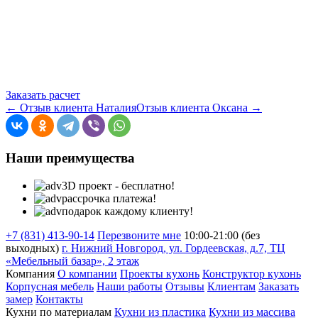
Заказать расчет
← Отзыв клиента Наталия
Отзыв клиента Оксана →
Наши преимущества
3D проект - бесплатно!
рассрочка платежа!
подарок каждому клиенту!
+7 (831) 413-90-14
Перезвоните мне
10:00-21:00 (без
выходных)
г. Нижний Новгород, ул. Гордеевская, д.7, ТЦ
«Мебельный базар», 2 этаж
Компания
О компании
Проекты кухонь
Конструктор кухонь
Корпусная мебель
Наши работы
Отзывы
Клиентам
Заказать
замер
Контакты
Кухни по материалам
Кухни из пластика
Кухни из массива